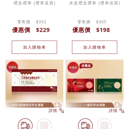
禮盒禮券 (禮券送貨)
冰皮禮盒禮券 (禮券送貨)
零售價
$352
零售價
$305
優惠價
$229
優惠價
$198
詳情
詳情