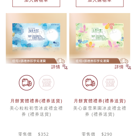
詳情
詳情
月餅實體禮券(禮券送貨)
月餅實體禮券(禮券送貨)
美心粒粒初雪冰皮禮盒禮
美心森雪果園冰皮禮盒禮
券 (禮券送貨)
券 (禮券送貨)
零售價
$352
零售價
$290