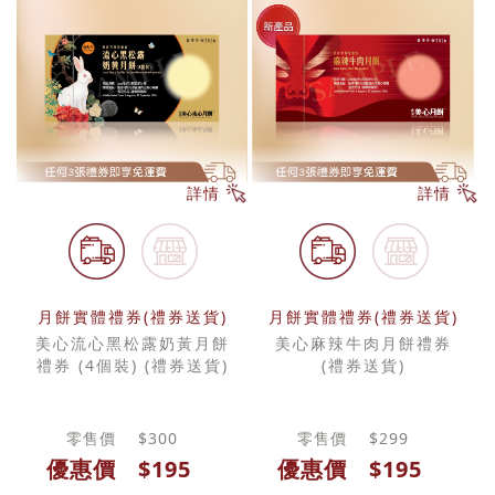
詳情
詳情
月餅實體禮券(禮券送貨)
月餅實體禮券(禮券送貨)
美心流心黑松露奶黃月餅
美心麻辣牛肉月餅禮券
禮券 (4個裝) (禮券送貨)
(禮券送貨)
零售價
$300
零售價
$299
優惠價
$195
優惠價
$195