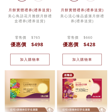
月餅實體禮券(禮券送貨)
月餅實體禮券(禮券送貨)
美心鳥語花月雅饌月餅禮
美心流心臻品盛滙月餅禮
盒禮券(禮券送貨)
券(禮券送貨)
零售價
$765
零售價
$660
優惠價
$498
優惠價
$428