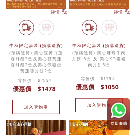
詳情
詳情
中秋限定套裝 (預購送貨)
中秋限定套裝 (預購送貨)
(預購送貨) 美心雙黃白蓮
(預購送貨) 美心麻辣牛肉
蓉月餅2盒及美心雙黃蓮
月餅 3盒 及 美心XO醬豬
蓉月餅2盒及美心低糖蛋
肉月餅3盒
黃蓮蓉月餅2盒
零售價
$1794
零售價
$2554
優惠價
$1050
優惠價
$1478