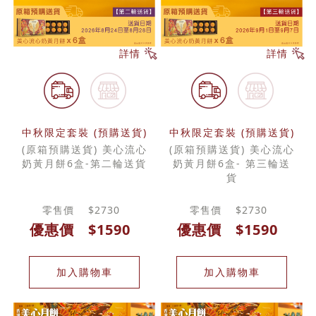
詳情
詳情
中秋限定套裝 (預購送貨)
中秋限定套裝 (預購送貨)
(原箱預購送貨) 美心流心
(原箱預購送貨) 美心流心
奶黃月餅6盒-第二輪送貨
奶黃月餅6盒- 第三輪送
貨
零售價
$2730
零售價
$2730
優惠價
$1590
優惠價
$1590