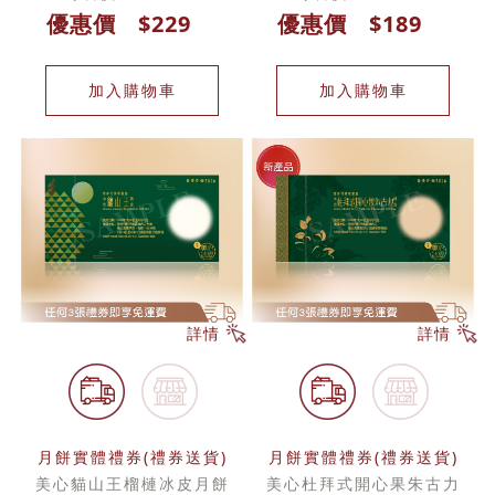
優惠價
$229
優惠價
$189
詳情
詳情
月餅實體禮券(禮券送貨)
月餅實體禮券(禮券送貨)
美心貓山王榴槤冰皮月餅
美心杜拜式開心果朱古力