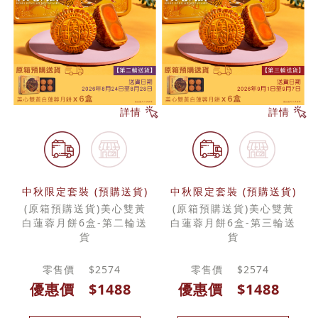
詳情
詳情
中秋限定套裝 (預購送貨)
中秋限定套裝 (預購送貨)
(原箱預購送貨)美心雙黃
(原箱預購送貨)美心雙黃
白蓮蓉月餅6盒-第二輪送
白蓮蓉月餅6盒-第三輪送
貨
貨
零售價
$2574
零售價
$2574
優惠價
$1488
優惠價
$1488