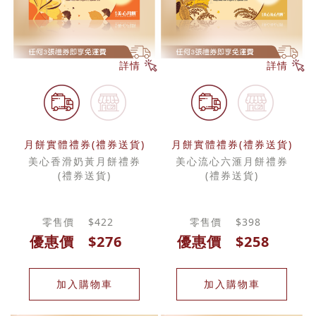
詳情
詳情
月餅實體禮券(禮券送貨)
月餅實體禮券(禮券送貨)
美心香滑奶黃月餅禮券
美心流心六滙月餅禮券
(禮券送貨)
(禮券送貨)
零售價
$422
零售價
$398
優惠價
$276
優惠價
$258