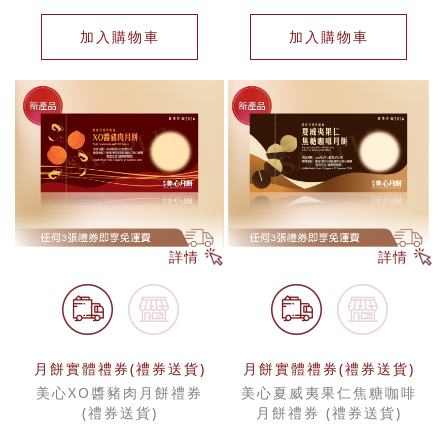
詳情
詳情
月餅實體禮券(禮券送貨)
月餅實體禮券(禮券送貨)
美心XO醬豬肉月餅禮券
美心夏威夷果仁焦糖咖啡
(禮券送貨)
月餅禮券 (禮券送貨)