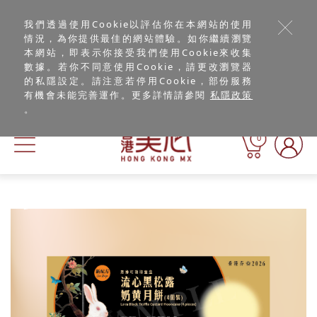
我們透過使用Cookie以評估你在本網站的使用
情況，為你提供最佳的網站體驗。如你繼續瀏覽
本網站，即表示你接受我們使用Cookie來收集
數據。若你不同意使用Cookie，請更改瀏覽器
的私隱設定。請注意若停用Cookie，部份服務
有機會未能完善運作。更多詳情請參閱
私隱政策
。
0