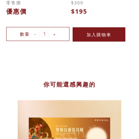
零售價
$300
優惠價
$195
數量
－
＋
你可能還感興趣的