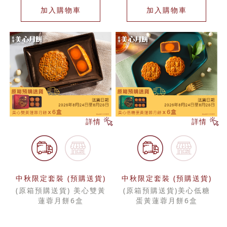
詳情
詳情
中秋限定套裝 (預購送貨)
中秋限定套裝 (預購送貨)
(原箱預購送貨) 美心雙黃
(原箱預購送貨)美心低糖
蓮蓉月餅6盒
蛋黃蓮蓉月餅6盒