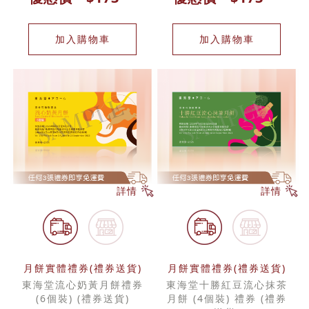
詳情
詳情
月餅實體禮券(禮券送貨)
月餅實體禮券(禮券送貨)
東海堂流心奶黃月餅禮券
東海堂十勝紅豆流心抹茶
(6個裝) (禮券送貨)
月餅 (4個裝) 禮券 (禮券