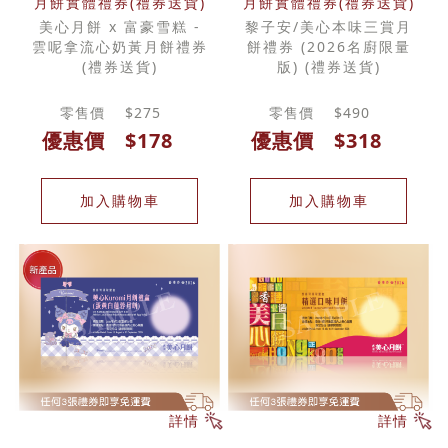
月餅實體禮券(禮券送貨)
月餅實體禮券(禮券送貨)
美心月餅 x 富豪雪糕 -
黎子安/美心本味三賞月
雲呢拿流心奶黃月餅禮券
餅禮券 (2026名廚限量
(禮券送貨)
版) (禮券送貨)
零售價
$275
零售價
$490
優惠價
$178
優惠價
$318
詳情
詳情