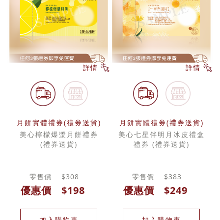
詳情
詳情
月餅實體禮券(禮券送貨)
月餅實體禮券(禮券送貨)
美心檸檬爆漿月餅禮券
美心七星伴明月冰皮禮盒
(禮券送貨)
禮券 (禮券送貨)
零售價
$308
零售價
$383
優惠價
$198
優惠價
$249