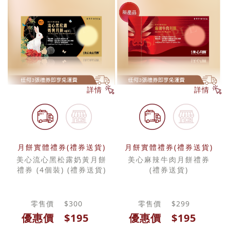
詳情
詳情
月餅實體禮券(禮券送貨)
月餅實體禮券(禮券送貨)
美心流心黑松露奶黃月餅
美心麻辣牛肉月餅禮券
禮券 (4個裝) (禮券送貨)
(禮券送貨)
零售價
$300
零售價
$299
優惠價
$195
優惠價
$195