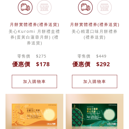
月餅實體禮券(禮券送貨)
月餅實體禮券(禮券送貨)
美心Kuromi 月餅禮盒禮
美心精選口味月餅禮券
券(蛋黃白蓮蓉月餅) (禮
(禮券送貨)
券送貨)
零售價
$275
零售價
$449
優惠價
$178
優惠價
$292