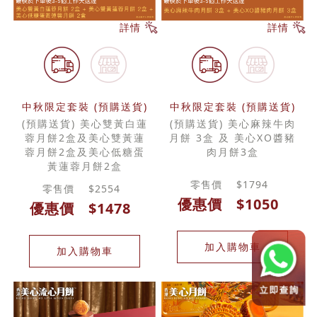
詳情
詳情
中秋限定套裝 (預購送貨)
中秋限定套裝 (預購送貨)
(預購送貨) 美心雙黃白蓮
(預購送貨) 美心麻辣牛肉
蓉月餅2盒及美心雙黃蓮
月餅 3盒 及 美心XO醬豬
蓉月餅2盒及美心低糖蛋
肉月餅3盒
黃蓮蓉月餅2盒
零售價
$1794
零售價
$2554
優惠價
$1050
優惠價
$1478