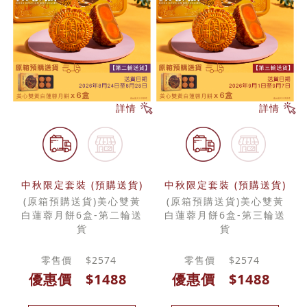
詳情
詳情
中秋限定套裝 (預購送貨)
中秋限定套裝 (預購送貨)
(原箱預購送貨)美心雙黃
(原箱預購送貨)美心雙黃
白蓮蓉月餅6盒-第二輪送
白蓮蓉月餅6盒-第三輪送
貨
貨
零售價
$2574
零售價
$2574
優惠價
$1488
優惠價
$1488