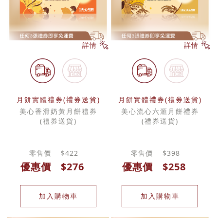
詳情
詳情
月餅實體禮券(禮券送貨)
月餅實體禮券(禮券送貨)
美心香滑奶黃月餅禮券
美心流心六滙月餅禮券
(禮券送貨)
(禮券送貨)
零售價
$422
零售價
$398
優惠價
$276
優惠價
$258