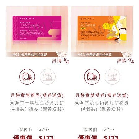
詳情
詳情
月餅實體禮券(禮券送貨)
月餅實體禮券(禮券送貨)
東海堂十勝紅豆蛋黃月餅
東海堂流心奶黃月餅禮券
(4個裝) 禮券 (禮券送貨)
(4個裝) (禮券送貨)
零售價
$267
零售價
$267
優惠價
$173
優惠價
$173