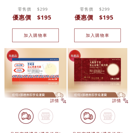
零售價
$299
零售價
$299
優惠價
$195
優惠價
$195
詳情
詳情