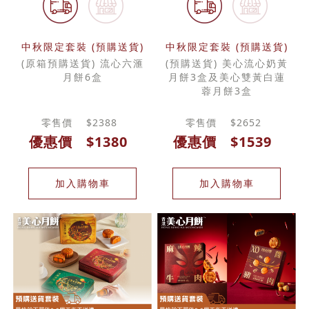
中秋限定套裝 (預購送貨)
中秋限定套裝 (預購送貨)
(原箱預購送貨) 流心六滙
(預購送貨) 美心流心奶黃
月餅6盒
月餅3盒及美心雙黃白蓮
蓉月餅3盒
零售價
$2388
零售價
$2652
優惠價
$1380
優惠價
$1539