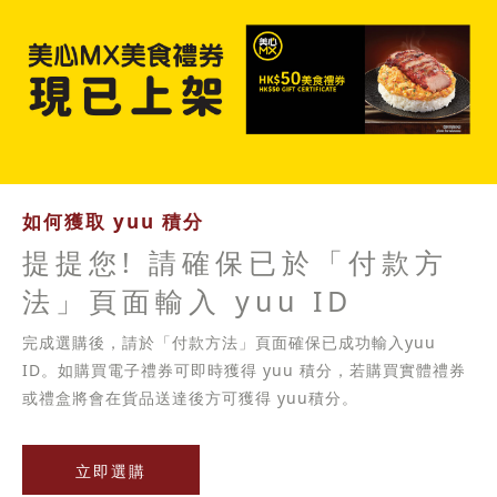
如何獲取 yuu 積分
提提您! 請確保已於「付款方
法」頁面輸入 yuu ID
完成選購後，請於「付款方法」頁面確保已成功輸入yuu
ID。如購買電子禮券可即時獲得 yuu 積分，若購買實體禮券
或禮盒將會在貨品送達後方可獲得 yuu積分。
立即選購