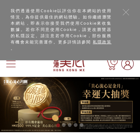
我們透過使用Cookie以評估你在本網站的使用
情況，為你提供最佳的網站體驗。如你繼續瀏覽
本網站，即表示你接受我們使用Cookie來收集
數據。若你不同意使用Cookie，請更改瀏覽器
的私隱設定。請注意若停用Cookie，部份服務
有機會未能完善運作。更多詳情請參閱
私隱政策
。
0