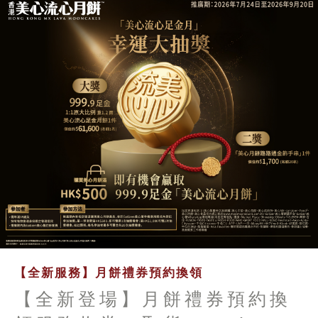
【全新服務】月餅禮券預約換領
【全新登場】月餅禮券預約換