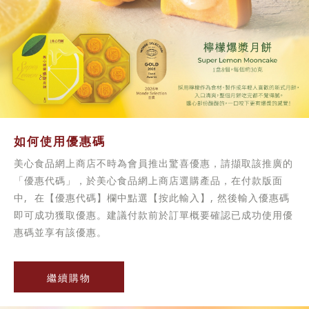
如何使用優惠碼
美心食品網上商店不時為會員推出驚喜優惠，請擷取該推廣的
「優惠代碼」，於美心食品網上商店選購產品，在付款版面
中, 在【優惠代碼】欄中點選【按此輸入】, 然後輸入優惠碼
即可成功獲取優惠。建議付款前於訂單概要確認已成功使用優
惠碼並享有該優惠。
繼續購物