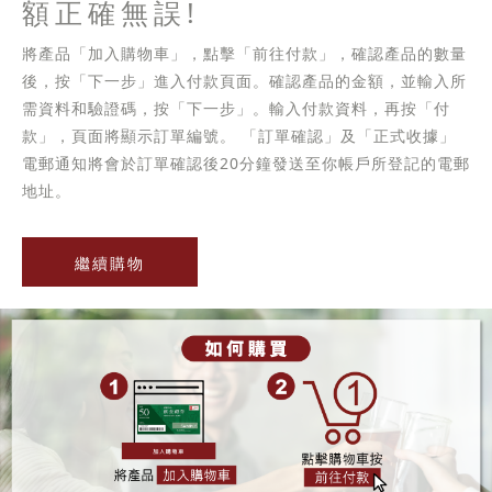
額正確無誤!
將產品「加入購物車」，點擊「前往付款」，確認產品的數量
後，按「下一步」進入付款頁面。確認產品的金額，並輸入所
需資料和驗證碼，按「下一步」。輸入付款資料，再按「付
款」，頁面將顯示訂單編號。 「訂單確認」及「正式收據」
電郵通知將會於訂單確認後20分鐘發送至你帳戶所登記的電郵
地址。
繼續購物