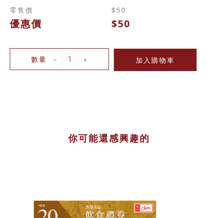
零售價
$50
優惠價
$50
數量
－
＋
你可能還感興趣的