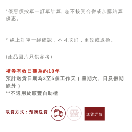
*優惠價按單一訂單計算, 恕不接受合併或加購結算
優惠。
* 線上訂單一經確認，不可取消，更改或退換。
(產品圖片只供參考)
禮券有效日期為約10年
預計送貨日期為3至5個工作天 ( 星期六、日及假期
除外 )
**不適用於順豐自助櫃
取貨方式：預購送貨
送貨詳情