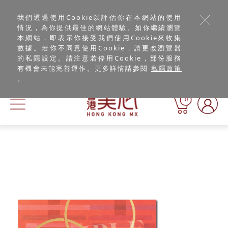
我們透過使用Cookie以評估你在本網站的使用
情況，為你提供最佳的網站體驗。如你繼續瀏覽
本網站，即表示你接受我們使用Cookie來收集
數據。若你不同意使用Cookie，請更改瀏覽器
的私隱設定。請注意若停用Cookie，部份服務
有機會未能完善運作。更多詳情請參閱
私隱政策
。
0