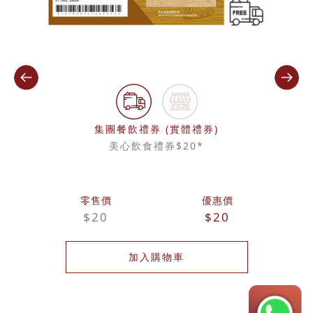
集團餐飲禮券 (實體禮券)
美心飲食禮券$20*
零售價
優惠價
$20
$20