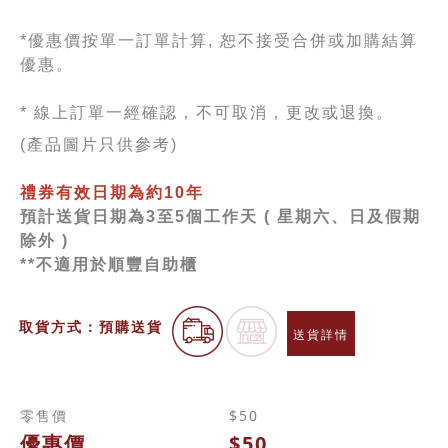
*優惠價按單一訂單計算, 恕不接受合併或加購結算
優惠。
* 線上訂單一經確認，不可取消，更改或退換。
(產品圖片只供參考)
禮券有效日期為約10年
預計送貨日期為3至5個工作天 ( 星期六、日及假期
除外 )
**不適用於順豐自助櫃
取貨方式：預購送貨
送貨詳情
零售價
$50
優惠價
$50