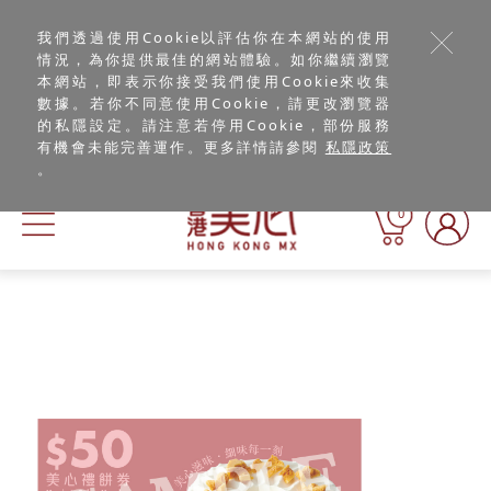
我們透過使用Cookie以評估你在本網站的使用
情況，為你提供最佳的網站體驗。如你繼續瀏覽
本網站，即表示你接受我們使用Cookie來收集
數據。若你不同意使用Cookie，請更改瀏覽器
的私隱設定。請注意若停用Cookie，部份服務
有機會未能完善運作。更多詳情請參閱
私隱政策
。
0