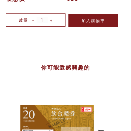
數量
－
＋
你可能還感興趣的