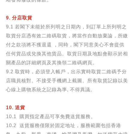
9. 分店取貨
9.1 若閣下未能於所列明之日期內，到訂單上所列明之
取貨分店憑有效二維碼取貨，將當作自動放棄論，所繳
付之款項將不獲退還 ，同時，閣下同意美心不會提供
任何貨品或兌換其他貨品。取貨日期及地點會顯示於相
關產品的詳細網頁及其換領二維碼網頁。
9.2 取貨時，必須登入帳戶，出示實時取貨二維碼予分
店職員核對。不接受手機網上截圖。所有取貨記錄以美
心線上購物系統之記錄為準, 不得異議。
10. 送貨
10.1 購買指定產品可享免費送貨服務。
10.2 送貨服務僅限於固定地址，服務範圍包括香港