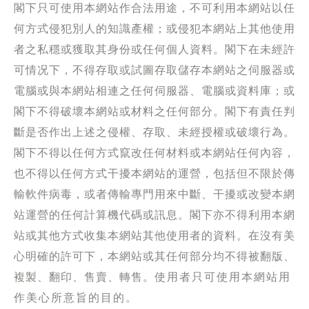
閣下只可使用本網站作合法用途，不可利用本網站以任
何方式侵犯別人的知識產權；或侵犯本網站上其他使用
者之私穩或獲取其身份或任何個人資料。閣下在未經許
可情况下，不得存取或試圖存取儲存本網站之伺服器或
電腦或與本網站相連之任何伺服器、電腦或資料庫；或
閣下不得破壞本網站或材料之任何部分。閣下有責任判
斷是否作出上述之侵權、存取、未經授權或破壞行為。
閣下不得以任何方式竄改任何材料或本網站任何內容，
也不得以任何方式干擾本網站的運營，包括但不限於傳
輸軟件病毒，或者傳輸專門用來中斷、干擾或改變本網
站運營的任何計算機代碼或訊息。閣下亦不得利用本網
站或其他方式收集本網站其他使用者的資料。在沒有美
心明確的許可下，本網站或其任何部分均不得被翻版、
複製、翻印、售賣、轉售。
使用者只可使用本網站用
作美心所意旨的目的。