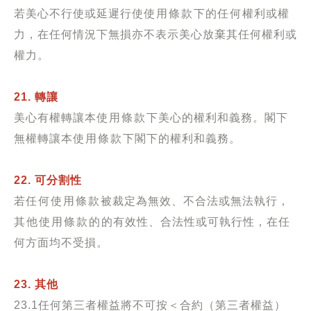
若美心不行使或延遲行使
使用條款
下的
任何
權利或權
力，在任何情況下無損亦不表示美心放棄其任何權利或
權力。
21. 轉讓
美心有權轉讓本
使用條款
下美心的權利和義務。閣下
無權轉讓本
使用條款
下閣下的權利和義務。
22. 可分割性
若
任何使用條款
被裁定為無效、不合法或無法執行，
其他使用條款的
的有效性、合法性或可執行性，在任
何方面均不受損。
23. 其他
23.1
任何第三者權益將不可按＜合約（第三者權益）