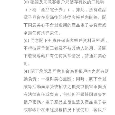
(c) 確認及同意客帳戶只儲存有效的二維碼
（下稱「產品電子券」），據此，所有產品
電子券會在期滿後即時從客帳戶內刪除。閣
下同意美心不會就逾期的產品電子券負責或
承擔任何法律責任。
(d) 同意閣下有責任保密客帳戶資料及密碼，
不得披露予第三者及不被其他人盜用。若閣
下發現客帳戶有任何異常情况，請通知美心
司。
(e) 閣下承認及同意其會為客帳戶內之所有活
動負責；一概與美心無關；同時，閣下會就
該等活動而蒙受或招致之損失或損害承擔所
有法律責任或負責，包括但不限於因遺失客
帳戶密碼／電子產品並發生遺失產品電子券
或客帳戶在未經授權情況下被使用、客帳戶