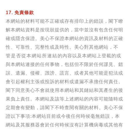
17. 免責條款
本網站的材料可能不正確或存有排印上的錯誤，閣下瞭
解本網站資料是按現狀提供的，當中並沒有包含任何明
確或隱含保證。美心不保證本網站的資訊及材料的正確
性、可靠性、完整性或及時性。美心對其他網站，
不
管是否從本網站所連結
的內容以及本網站上登載的或
與本網站連接的任何事物，包括但不限於任何謬見、錯
誤、遺漏、侵權、譭謗、謊言、或者其他可能是犯法或
會引起權利主張或投訴的材料或遺漏不承擔任何責任。
閣下同意美心不會就使用本網站和其鏈結和其產生的後
果負上責任。本網站及該等上述網站的内容可能隨時或
定期會有變動，請閣下不時查閱有關的材料。美心不保
證以下事項:本網站目前或今後任何時候毫無錯誤，本
網站及其服務器會於任何時候沒有計算機病毒或其他有