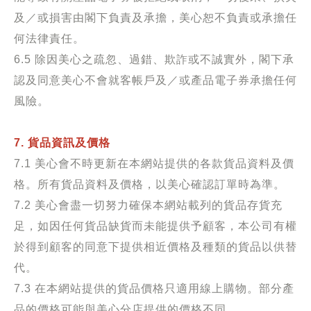
及／或損害由閣下負責及承擔，美心恕不負責或承擔任
何法律責任。
6.5
除因美心之疏忽、過錯、欺詐或不誠實外，閣下承
認及同意美心不會就客帳戶及／或產品電子券承擔任何
風險。
7. 貨品資訊及價格
7.1 美心會不時更新在本網站提供的各款貨品資料及價
格。所有貨品資料及價格，以美心確認訂單時為準。
7.2 美心會盡一切努力確保本網站載列的貨品存貨充
足，如因任何貨品缺貨而未能提供予顧客，本公司有權
於得到顧客的同意下提供相近價格及種類的貨品以供替
代。
7.3 在本網站提供的貨品價格只適用線上購物。部分產
品的價格可能與美心分店提供的價格不同。