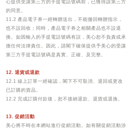
心提供受讓第三方的手提電話號碼前，已獲得該第三方
的同意。
11.2
產品電子券一經轉贈送出，不能撤回轉贈指示，
也不設回收；同時，產品電子券之相關產品也不設退
換。如因輸入的手提電話號碼有誤，美心恕不負責或承
擔任何法律責任。因此，請閣下確保提供予美心的受讓
第三方手提電話號碼是真實、正確、及完整。
12. 退貨或退款
12.1 線上訂單一經確認，閣下不可取消、退回或更改
已訂購的貨品。
12.2 完成訂購付款後，恕不接納退款、退貨或退換。
13. 促銷活動
美心將不時在本網站進行促銷活動。如有關促銷活動涉