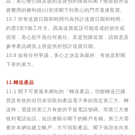
品，美心會(i)就其後的送貨預約保留向閣下收取額外送
貨費用的權利或(ii)安排閣下到美心的門市直接取貨。
10.7 所有送貨日期和時間均為預計送貨日期和時間，
約需3至5個工作天。因為送貨延誤可能造成的損失或
損害，美心恕不負任何責任。若是預購送貨，請留意及
參考產品網頁上所提供的預計送貨日期。
10.8
如有任何爭議，美心之決定為最終、有效及對閣
下有約束力。
11.轉送產品
11.1 閣下可透過本網站的「轉送產品」功能轉送已購
買及有效的但仍未領取的產品電子券給指定第三方。轉
送時，需提供第三方有效的手提電話號碼。而第三方會
收到電話短訊，短訊會顯示閣下的帳戶名稱。第三方需
要於本網站建立帳戶，方可領取產品。閣下保證在向美