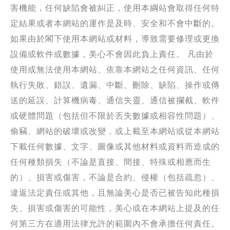
害機能，任何缺陷會被糾正，使用本綱站會取得任何特
定結果或者本網站的運作是及時、安全和不會中斷的。
如果由於閣下使用本網站或材料，導致需要修理或更換
設備或軟件或數據，美心不會因此負上責任。 凡由於
使用或無法使用本網站、依靠本網站之任何資訊、任何
執行失敗、錯誤、遺漏、中斷、刪除、缺陷、操作或傳
送的延誤、計算機病毒、通信失靈、通信被攔截、軟件
或硬體問題（包括但不限於丟失數據或相容性問題）、
偷竊、網站的破壞或改變，或上載至本網站或從本網站
下載任何數據、文字、圖像或其他材料或資料而造成的
任何種類損失（不論是直接、間接、特殊或相應而生
的）、損害或傷害，不論是合約、侵權（包括疏忽）、
違返法定責任或其他，且無論美心是否已被告知此種損
失、損害或傷害的可能性，美心或在本網站上提及的任
何第三方在適用法律允許的範圍內不會承擔任何責任。