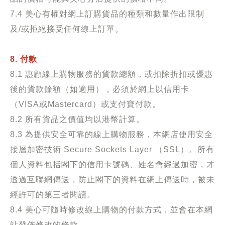
7.4 美心有權對網上訂購貨品的種類和數量作出限制
及/或拒絕接受任何線上訂單。
8. 付款
8.1 惠顧線上購物服務的貨款總額，或扣除折扣或優惠
後的貨款餘額（如適用），必須於網上以信用卡
（VISA或Mastercard）或支付寶付款。
8.2 所有貨品之價值均以港幣計算。
8.3 為提供安全可靠的線上購物服務，本網店使用安全
接層加密技術 Secure Sockets Layer （SSL）。所有
個人資料包括閣下的信用卡號碼、姓名會經過加密，才
透過互聯網傳送，防止閣下的資料在網上傳送時，被未
經許可的第三者閱讀。
8.4 美心可隨時修改線上購物的付款方式，並會在本網
站發佈修改的條款。