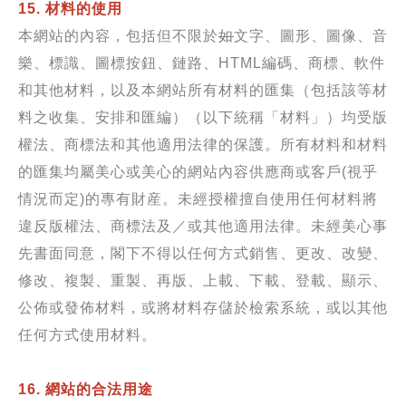
15. 材料的使用
本網站的內容，包括但不限於
如
文字、圖形、圖像、音
樂、標識、圖標按鈕、鏈路、HTML編碼、商標、軟件
和其他材料，以及本網站所有材料的匯集（包括該等材
料之收集、安排和匯編）（以下統稱「材料」）均受版
權法、商標法和其他適用法律的保護。所有材料和材料
的匯集均屬美心或美心的網站內容供應商或客戶(視乎
情況而定)的專有財産。未經授權擅自使用任何材料將
違反版權法、商標法及／或其他適用法律。未經美心事
先書面同意，閣下不得以任何方式銷售、更改、改變、
修改、複製、重製、再版、上載、下載、登載、顯示、
公佈或發佈材料，或將材料存儲於檢索系統，或以其他
任何方式使用材料。
16. 網站的合法用途