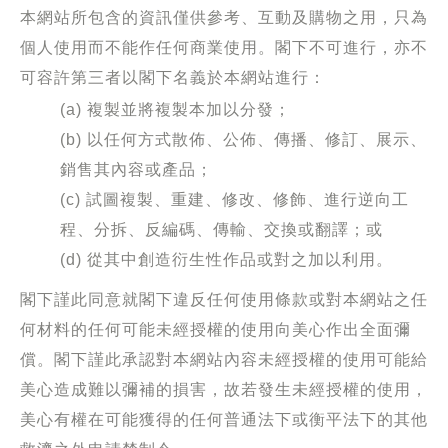
本網站所包含的資訊僅供參考、互動及購物之用，只為
個人使用而不能作任何商業使用。閣下不可進行，亦不
可容許第三者以閣下名義於本網站進行：
(a) 複製並將複製本加以分發；
(b) 以任何方式散佈、公佈、傳播、修訂、展示、
銷售其內容或產品；
(c) 試圖複製、重建、修改、修飾、進行逆向工
程、分拆、反編碼、傳輸、交換或翻譯；或
(d) 從其中創造衍生性作品或對之加以利用。
閣下謹此同意就閣下違反任何使用條款或對本網站之任
何材料的任何可能未經授權的使用向美心作出全面彌
償。閣下謹此承認對本網站內容未經授權的使用可能給
美心造成難以彌補的損害，故若發生未經授權的使用，
美心有權在可能獲得的任何普通法下或衡平法下的其他