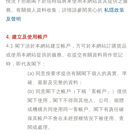
情況下拒絕閣下於現時或將來使用本網站及其提供之服
務。有關個人資料收集，詳情請參閱美心的
私隱政策
及聲明
4. 建立及使用帳戶
4.1 閣下須於本網站建立帳戶，方可於本網站訂購貨品
或使用本網站提供的服務。在提交有關資料用作登記
時，即代表閣下：
(a) 同意按要求提供有關閣下個人的真實、準
確、最新及完整的資料
；
(b) 同意閣下之帳戶（下稱「客帳戶」）僅供
閣下使用，閣下不得與其他人、公司、個體
或機構共同使用同一客帳戶。閣下有責任確
保其帳戶不會在未經授權情況下被使用、查
閱或處理。