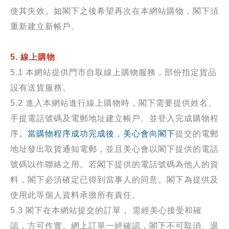
使其失效。如閣下之後希望再次在本網站購物，閣下須
重新建立新帳戶。
5. 線上購物
5.1 本網站提供門市自取線上購物服務，部份指定貨品
設有送貨服務。
5.2
進入本網站進行線上購物時，閣下需要提供姓名、
手提電話號碼及電郵地址建立帳戶、並登入完成購物程
序
。當購物程序成功完成後，美心會向閣下
提交的電郵
地址發出取貨通知電郵，並且美心會以閣下提供的電話
號碼以作聯絡之用。若閣下提供的電話號碼為他人的資
料，閣下必須確定已得到當事人的同意。閣下為提供及
使用此等個人資料承擔所有責任。
5.3
閣下在本網站提交的訂單， 需經美心接受和確
認，方可作實。網上訂單一經確認，閣下不可取消、退