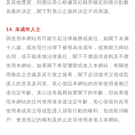
及其他獎賞，則應以美心根據其紀錄所確定的積分點數
為最終決定，閣下對美心之最終決定不得異議。
14. 未成年人士
因使用本網站有可能引起法律義務或責任，如閣下未滿
十八歲，或在現行法律下被視為未成年，或無能力締結
合同，或不能承擔法律責任，閣下不應提供資料及不應
使用本網站。如果閣下希望瀏覽或進入本網站，有關使
用條款之含義及其引致之後果，閣下必須徵求父母或監
護人的意見及同意。美心假設本網站的所有使用者都已
達法定年齡。美心沒有義務核實閣下的年齡，但如果發
現本網站的任何使用者未達法定年齡，美心保留向此等
使用者或其父母或監護人採取行動的權利，包括取消帳
戶、會員登記的權利及終止此等使用者進入本網站。