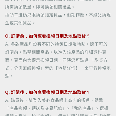
所需換領數量，即可換領相關禮盒。
換領二維碼只限換領指定貨品，逾期作廢，不能兌換現
金或其他貨品。
Q. 訂購前，如何查看換領日期及地點取貨？
A.
各款產品均設有不同的換領日期及地點。閣下可於
訂購前，點擊相關產品，以進入該產品的詳細資料頁
面。頁面內會顯示換領日期，同時您可點選
「取貨方
式：分店無紙換領」旁的【地點詳情】，來查看換領地
點。
Q. 訂購後，如何查看換領日期及地點取貨？
A.
購買後，請登入美心食品網上商店的帳戶，點撃
「產品換領，轉送及交易記錄」
>
「我的產品」
>
選擇