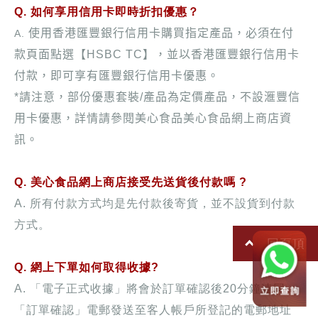
Q. 如何享用信用卡即時折扣優惠？
使用香港匯豐銀行信用卡購買指定產品，必須在付
A.
款頁面
點選
【
HSBC TC
】，並以香港匯豐銀行信用卡
付款，即可享有匯豐銀行信用卡優惠。
*
請注意，部份優惠套裝
/
產品為定價產品，不設滙豐信
用卡優惠，詳情請參閱美心食品美心食品網上商店資
訊。
Q. 美心食品網上商店接受先送貨後付款嗎 ?
A. 所有付款方式均是先付款後寄貨，並不設貨到付款
方式。
回頁頂
Q. 網上下單如何取得收據?
A. 「電子正式收據」將會於訂單確認後20分鐘連同
「訂單確認」電郵發送至客人帳戶所登記的電郵地址