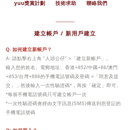
yuu獎賞計劃
技術求助
聯絡我們
建立帳戶 / 新用戶建立
Q. 如何建立新帳戶？
A: 請點擊右上角 "人頭公仔" >「建立新帳戶」。
輸入您的姓名、電郵地址、香港+852/中國+86/澳門
+853/台灣+886的手機電話號碼及密碼 >「同意及提
交」，然後輸入一次性驗證碼*，再按「確定」即可。
*每個手機電話號碼只可建立帳戶一次
*一次性驗證碼會經由文字訊息(SMS)傳送到您登記的
手機電話號碼