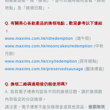
相關產品後，按「換領」，便可以隨時隨地查看「換領
地點」及「換領日期」。
Q. 有關美心各款產品的換領地點，歡迎參考以下連結
︰
www.maxims.com.hk/rdredemption
(
端午粽
)
www.maxims.com.hk/mooncakes/redemption
(
中秋
月餅
)
www.maxims.com.hk/cny/redemption
(
賀年糕點
)
www.maxims.com.hk/preservedsausage
(
臘味禮盒
)
Q. 換領二維碼過期後仍能使用嗎?
A.
各款電子禮券均設有不同的換領日期，請於換領期
內到指定的分店換領。
請注意，電子禮券不能兌換現金或其他貨品、
逾期無效