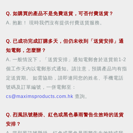
Q.
如購買的產品不是免費送貨，可否付費送
貨？
A. 抱歉
！
現時我們沒有提供付費送貨服務。
Q. 已成功完成訂購
多天
，但仍未收到「送貨安排」通
知電郵，怎麼辦？
A. 一般情況下，「送貨安排」通知電郵會於送貨前1-2
個工作天內以電郵形式通知。請注意，預購產品均有指
定送貨期。 如需協助，請即連同您的姓名、手機電話
號碼及訂單編號，一併電郵至：
cs@maximsproducts.com.hk
查詢。
Q. 烈風訊號懸掛、紅色或黑色暴雨警告生效時的送貨
安排？