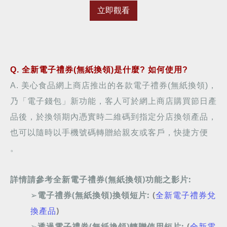
立即觀看
Q. 全新電子禮券(無紙換領)是什麼? 如何使用?
A. 美心食品網上商店推出的各款電子禮券(無紙換領)，
乃「電子錢包」新功能，客人可於網上商店購買節日產
品後，於換領期內憑實時二維碼到指定分店換領產品，
也可以隨時以手機號碼轉贈給親友或客戶，快捷方便
。
詳情請參考全新電子禮券(無紙換領)功能之影片:
➢
電子禮券(無紙換領)換領短片:
(
全新電子禮券
兌
換產品
)
➢
透過電子禮券(無紙換領)轉贈使用短片:
(
全新電