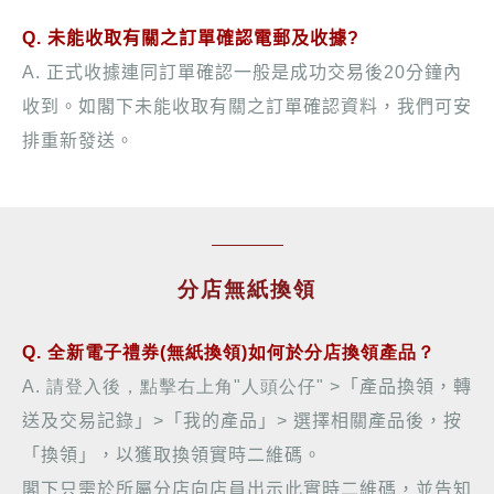
Q.
未能收取有關之訂單確認電郵及收據
?
A.
正式收據連同訂單確認一般是成功交易後
20
分鐘內
收到。如閣下未能收取有關之訂單確認資料，我們可安
排重新發送。
分店無紙換領
Q. 全新電子禮券(無紙換領)如何於分店換領產品？
A. 請登入後，點擊右上角"人頭公仔" >
「產品換領，轉
送及交易記錄」
>
「我的產品」
>
選擇相關產品後，按
「換領」，以獲取換領實時二維碼。
閣下只需於
所屬分店向店員出示此實時
二維碼
，並
告知