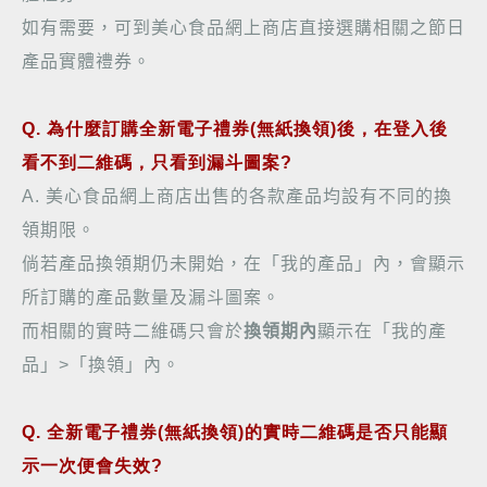
如有需要，可到美心食品網上商店直接選購相關之節日
產品實體禮券。
Q. 為什麼訂購全新電子禮券(無紙換領)後，在登入後
看不到二維碼，只看到漏斗圖案?
A.
美心食品網上商店出售的各款產品均設有不同的換
領期限。
倘若產品換領期仍未開始，在「我的產品」內，會顯示
所訂購的產品數量及漏斗圖案。
而相
關的實時
二維碼只會於
換領期內
顯示在「我的產
品」
>
「換領」內。
Q. 全新電子禮券(無紙換領)的實時二維碼是否只能顯
示一次便會失效?