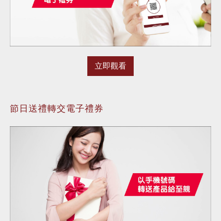
立即觀看
節日送禮轉交電子禮券