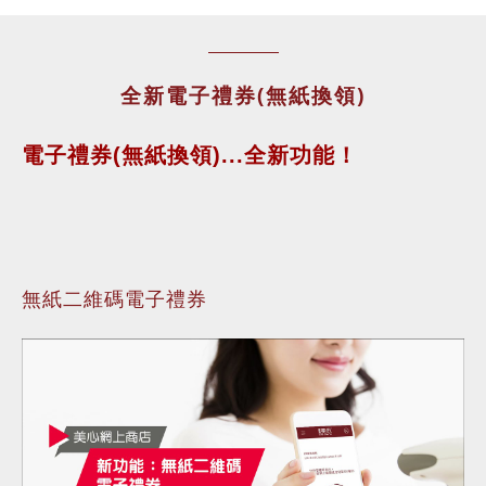
全新電子禮券(無紙換領)
電子禮券(無紙換領)...全新功能！
無紙二維碼電子禮券