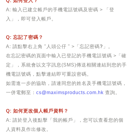
Q: 如何登入？
A: 輸入已建立帳戶的手機電話號碼及密碼 > 「登
入」，即可登入帳戶。
Q: 忘記了密碼？
A: 請點擊右上角 "人頭公仔 " >「忘記密碼
?
」。
在忘記密碼的頁面中輸入已登記的手機電話號碼 >「確
定」，系統會以文字訊息(SMS)傳送相關連結到您的手
機電話號碼，點擊連結即可重設密碼。
如需進一步的協助，請連同您的姓名及手機電話號碼，
一併電郵至：
cs@maximsproducts.com.hk
查詢。
Q: 如何更改個人帳戶資料？
A: 請於登入後點擊「我的帳戶」，您可以查看您的個
人資料及作出修改。