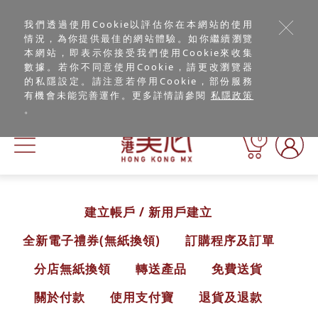
我們透過使用Cookie以評估你在本網站的使用
情況，為你提供最佳的網站體驗。如你繼續瀏覽
本網站，即表示你接受我們使用Cookie來收集
數據。若你不同意使用Cookie，請更改瀏覽器
的私隱設定。請注意若停用Cookie，部份服務
有機會未能完善運作。更多詳情請參閱
私隱政策
。
0
建立帳戶 / 新用戶建立
全新電子禮券(無紙換領)
訂購程序及訂單
分店無紙換領
轉送產品
免費送貨
關於付款
使用支付寶
退貨及退款