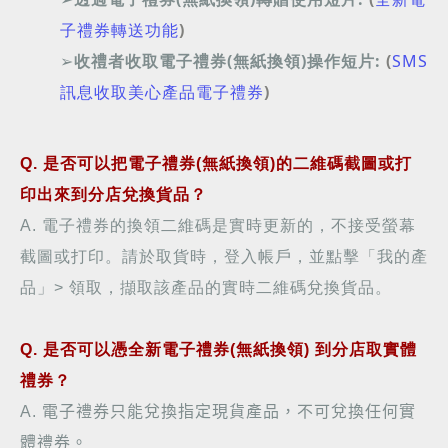
子禮券轉送功能
)
➢
收禮者收取電子禮券(無紙換領)操作短片:
(
SMS
訊息收取美心產品電子禮券
)
Q. 是否可以把電子禮券(無紙換領)的二維碼截圖或打
印出來到分店兌換貨品？
A. 電子禮券的換領二維碼是實時更新的，不接受螢幕
截圖或打印。請於取貨時，登入帳戶，並點擊「我的產
品」> 領取，擷取該產品的實時二維碼兌換貨品。
Q. 是否可以憑全新電子禮券(無紙換領) 到分店取實體
禮券？
A.
電子禮券只能兌換指定現貨產品，不可兌換任何實
體禮券。