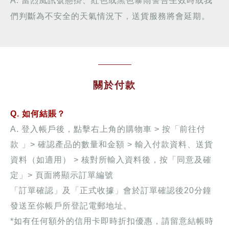
A. 當烈風訊號懸掛、紅色或黑色暴雨警告生效時或我
們判斷為不安全的天氣情況下，送貨服務將會延期。
關於付款
Q. 如何結賬？
A. 登入帳戶後，點擊右上角的購物車 > 按「前往付
款 」> 確認產品的數量和金額 > 輸入付款資料、送貨
資料（如適用） > 核對所輸入資料後，按「同意及確
定」> 頁面將顯示訂單編號
「訂單確認」及「正式收據」會於訂單確認後20分鐘
發送至你帳戶所登記電郵地址。
*如有任何額外的信用卡即時折扣優惠，請留意結帳時