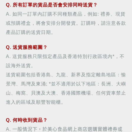
Q
.
所有訂單的貨品是否會安排同時送貨？
A. 如同一訂單內訂購不同種類產品，例如: 禮券、現貨
或預購禮盒，將會安排分開發貨。訂購時，請注意各款
產品訂購的送貨日期。
Q. 送貨服務範圍？
A.
送貨服務只限指定產品及香港特別行政區境內*，不
設海外送貨。
送貨範圍包括香港島、九龍、新界及指定離島地區：愉
景灣、馬灣及東涌; *並不適用於以下地區：長洲、大嶼
山、梅窩、貝澳及大澳、香港國際機場、任何貨車禁止
進入的區域及順豐智能櫃。
Q. 何時收到貨品？
A.
一般情況下，於美心食品網上商店選購實體禮券或