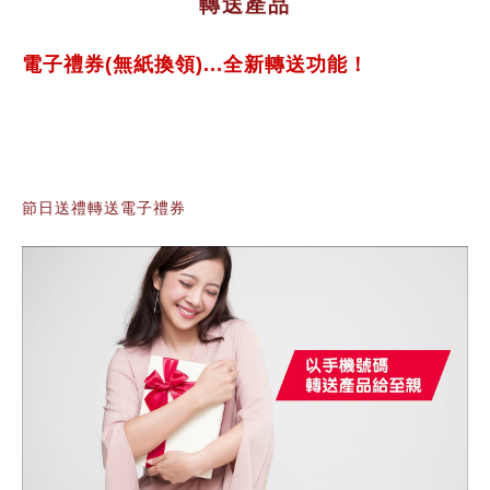
轉送產品
電子禮券(無紙換領)...全新轉送功能！
節日送禮轉送電子禮券