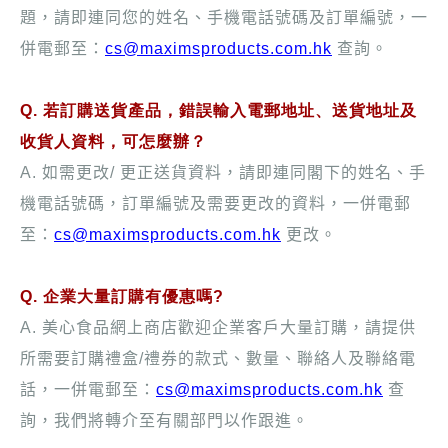
題，請即連同您的姓名、手機電話號碼及訂單編號，一
併電郵至：
cs@maximsproducts.com.hk
查詢。
Q. 若訂購送貨產品，錯誤輸入電郵地址、送貨地址及
收貨人資料，可怎麼辦？
A.
如需更改
/
更正送貨資料，請即連同閣下的姓名、手
機電話號碼，訂單編號及需要更改的資料，一併電郵
至：
cs@maximsproducts.com.hk
更改。
Q. 企業大量訂購有優惠嗎?
A.
美心食品網上商店歡迎企業客戶大量訂購，請提供
所需要訂購禮盒
/
禮券的款式、數量、聯絡人及聯絡電
話，一併電郵至：
cs@maximsproducts.com.hk
查
詢，我們將轉介至有關部門以作跟進。