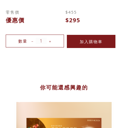
零售價
$455
優惠價
$295
數量
－
＋
你可能還感興趣的