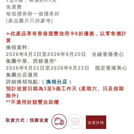
1盒8個，每個約45克
免運費
每張禮券附一個禮券封
(產品圖片只供參考)
➣此產品享有香港滙豐信用卡6折優惠，以零售價計
算
換領資料:
2026年8月3日至2026年9月20日 全線香港美心
集團中菜、西餅適用*
2026年9月21日至2026年9月23日 指定香港美心
集團分店適用
詳細換領地點: (
換領分店
)
預計送貨日期為3至5個工作天 (星期六、日及假期
除外)
**
不適用於順豐自助櫃
取貨方式：預購送貨
送貨詳情