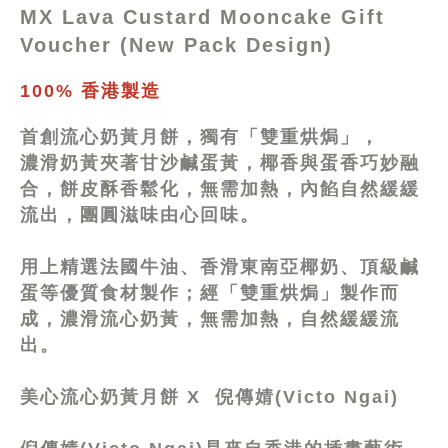
MX Lava Custard Mooncake Gift
Voucher (New Pack Design)
100% 香港製造
首創流心奶黃月餅，獨有「雙重烘焗」，
濃滑奶黃夾著甘沙鹹蛋黃，椰香與蛋香巧妙融
合，餅皮酥香鬆化，無需加熱，內餡自然緩緩
流出，團圓滋味由心回味。
用上精選法國牛油、香滑東南亞椰奶、頂級鹹
蛋等優質食材製作；經「雙重烘焗」製作而
成，濃滑流心奶黃，無需加熱，自然緩緩流
出。
美心流心奶黃月餅 X 倪傳婧(Victo Ngai)