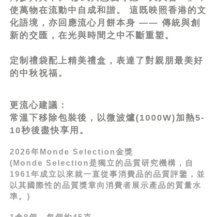
使萬物在流動中自成和諧。 這既映照香港的文
化語境，亦回應流心月餅本身 —— 傳統與創
新的交匯，在光與時間之中不斷重塑。
定制禮袋配上精美禮盒，表達了對親朋最美好
的中秋祝福。
更流心建議：
常溫下移除包裝後，以微波爐(1000W)加熱5-
10秒後盡快享用。
2026年Monde Selection金獎
(Monde Selection是獨立的品質研究機構，自
1961年成立以來就一直從事消費品的品質評鑒，並
以其國際性的品質獎章向消費者展示產品的質量水
準。)