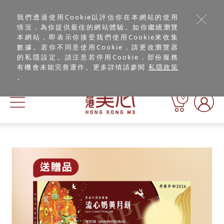
我們透過使用Cookie以評估你在本網站的使用
情況，為你提供最佳的網站體驗。如你繼續瀏覽
本網站，即表示你接受我們使用Cookie來收集
數據。若你不同意使用Cookie，請更改瀏覽器
的私隱設定。請注意若停用Cookie，部份服務
有機會未能完善運作。更多詳情請參閱
私隱政策
。
0