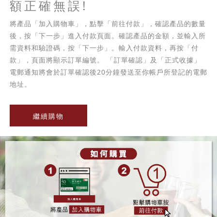
額正確無誤!
將產品「加入購物車」，點擊「前往付款」，確認產品的數量
後，按「下一步」進入付款頁面。確認產品的金額，並輸入所
需資料和驗證碼，按「下一步」。輸入付款資料，再按「付
款」，頁面將顯示訂單編號。 「訂單確認」及「正式收據」
電郵通知將會於訂單確認後20分鐘發送至你帳戶所登記的電郵
地址。
繼續購物