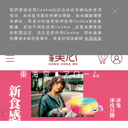
我們透過使用Cookie以評估你在本網站的使用
情況，為你提供最佳的網站體驗。如你繼續瀏覽
本網站，即表示你接受我們使用Cookie來收集
數據。若你不同意使用Cookie，請更改瀏覽器
的私隱設定。請注意若停用Cookie，部份服務
有機會未能完善運作。更多詳情請參閱
私隱政策
。
0