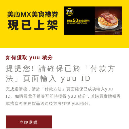
如何獲取 yuu 積分
提提您! 請確保已於「付款方
法」頁面輸入 yuu ID
完成選購後，請於「付款方法」頁面確保已成功輸入yuu
ID。如購買電子禮券可即時獲得 yuu 積分，若購買實體禮券
或禮盒將會在貨品送達後方可獲得 yuu積分。
立即選購