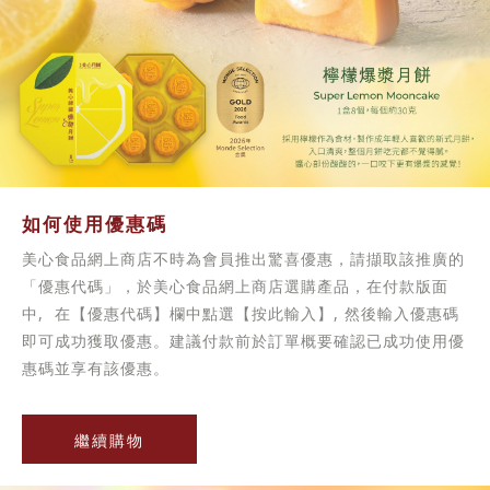
如何使用優惠碼
美心食品網上商店不時為會員推出驚喜優惠，請擷取該推廣的
「優惠代碼」，於美心食品網上商店選購產品，在付款版面
中, 在【優惠代碼】欄中點選【按此輸入】, 然後輸入優惠碼
即可成功獲取優惠。建議付款前於訂單概要確認已成功使用優
惠碼並享有該優惠。
繼續購物