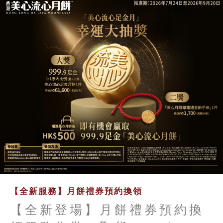
【全新服務】月餅禮券預約換領
【全新登場】月餅禮券預約換