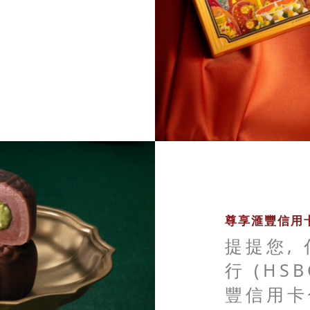
尊享滙豐信用卡
提提您,
行 (HS
豐信用卡