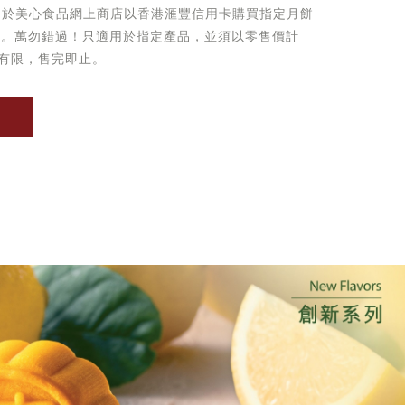
起於美心食品網上商店以香港滙豐信用卡購買指定月餅
優惠。萬勿錯過！只適用於指定產品，並須以零售價計
有限，售完即止。