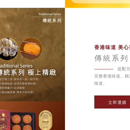
香港味道 美心
傳統系列
從配
完整香港味道。精
味道。
立即選購