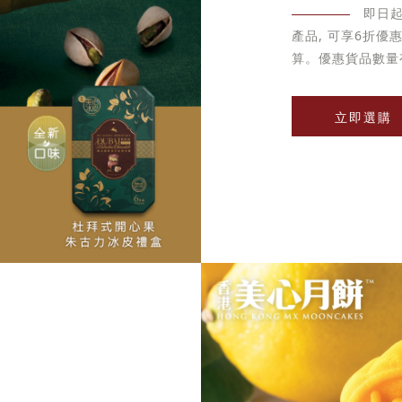
即日
產品, 可享6折
算。優惠貨品數量
立即選購