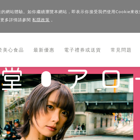
佳的網站體驗。如你繼續瀏覽本網站，即表示你接受我們使用Cookie來收
。更多詳情請參閱
私隱政策
。
於美心食品
最新優惠
電子禮券或送貨
常見問題