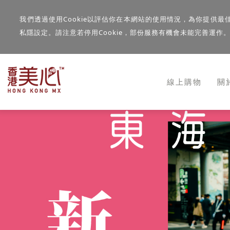
我們透過使用Cookie以評估你在本網站的使用情況，為你提供最
私隱設定。請注意若停用Cookie，部份服務有機會未能完善運作
線上購物
關