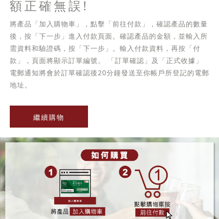
額正確無誤!
將產品「加入購物車」，點擊「前往付款」，確認產品的數量
後，按「下一步」進入付款頁面。確認產品的金額，並輸入所
需資料和驗證碼，按「下一步」。輸入付款資料，再按「付
款」，頁面將顯示訂單編號。 「訂單確認」及「正式收據」
電郵通知將會於訂單確認後20分鐘發送至你帳戶所登記的電郵
地址。
繼續購物