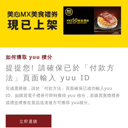
如何獲取 yuu 積分
提提您! 請確保已於「付款方
法」頁面輸入 yuu ID
完成選購後，請於「付款方法」頁面確保已成功輸入yuu
ID。如購買電子禮券可即時獲得 yuu 積分，若購買實體禮券
或禮盒將會在貨品送達後方可獲得 yuu積分。
立即選購