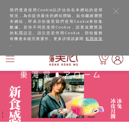
我們透過使用Cookie以評估你在本網站的使用
情況，為你提供最佳的網站體驗。如你繼續瀏覽
本網站，即表示你接受我們使用Cookie來收集
數據。若你不同意使用Cookie，請更改瀏覽器
的私隱設定。請注意若停用Cookie，部份服務
有機會未能完善運作。更多詳情請參閱
私隱政策
。
0