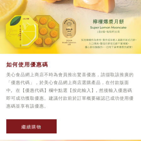
如何使用優惠碼
美心食品網上商店不時為會員推出驚喜優惠，請擷取該推廣的
「優惠代碼」，於美心食品網上商店選購產品，在付款版面
中, 在【優惠代碼】欄中點選【按此輸入】, 然後輸入優惠碼
即可成功獲取優惠。建議付款前於訂單概要確認已成功使用優
惠碼並享有該優惠。
繼續購物