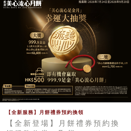
【全新服務】月餅禮券預約換領
【全新登場】月餅禮券預約換