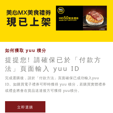
如何獲取 yuu 積分
提提您! 請確保已於「付款方
法」頁面輸入 yuu ID
完成選購後，請於「付款方法」頁面確保已成功輸入yuu
ID。如購買電子禮券可即時獲得 yuu 積分，若購買實體禮券
或禮盒將會在貨品送達後方可獲得 yuu積分。
立即選購