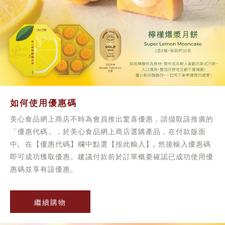
如何使用優惠碼
美心食品網上商店不時為會員推出驚喜優惠，請擷取該推廣的
「優惠代碼」，於美心食品網上商店選購產品，在付款版面
中, 在【優惠代碼】欄中點選【按此輸入】, 然後輸入優惠碼
即可成功獲取優惠。建議付款前於訂單概要確認已成功使用優
惠碼並享有該優惠。
繼續購物