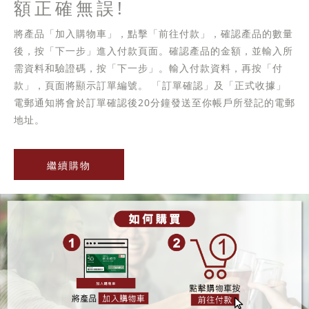
額正確無誤!
將產品「加入購物車」，點擊「前往付款」，確認產品的數量
後，按「下一步」進入付款頁面。確認產品的金額，並輸入所
需資料和驗證碼，按「下一步」。輸入付款資料，再按「付
款」，頁面將顯示訂單編號。 「訂單確認」及「正式收據」
電郵通知將會於訂單確認後20分鐘發送至你帳戶所登記的電郵
地址。
繼續購物