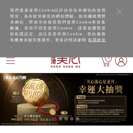
我們透過使用Cookie以評估你在本網站的使用
情況，為你提供最佳的網站體驗。如你繼續瀏覽
本網站，即表示你接受我們使用Cookie來收集
數據。若你不同意使用Cookie，請更改瀏覽器
的私隱設定。請注意若停用Cookie，部份服務
有機會未能完善運作。更多詳情請參閱
私隱政策
。
0