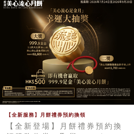
【全新服務】月餅禮券預約換領
【全新登場】月餅禮券預約換