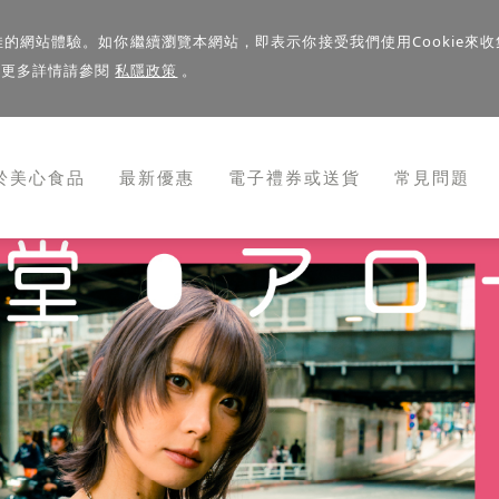
佳的網站體驗。如你繼續瀏覽本網站，即表示你接受我們使用Cookie來收
。更多詳情請參閱
私隱政策
。
於美心食品
最新優惠
電子禮券或送貨
常見問題