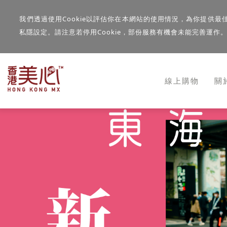
我們透過使用Cookie以評估你在本網站的使用情況，為你提供最
私隱設定。請注意若停用Cookie，部份服務有機會未能完善運作
線上購物
關