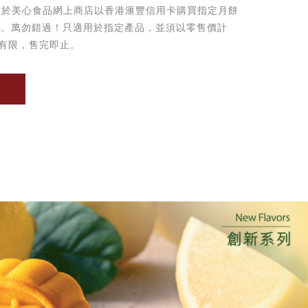
起於美心食品網上商店以香港滙豐信用卡購買指定月餅
優惠。萬勿錯過！只適用於指定產品，並須以零售價計
有限，售完即止。