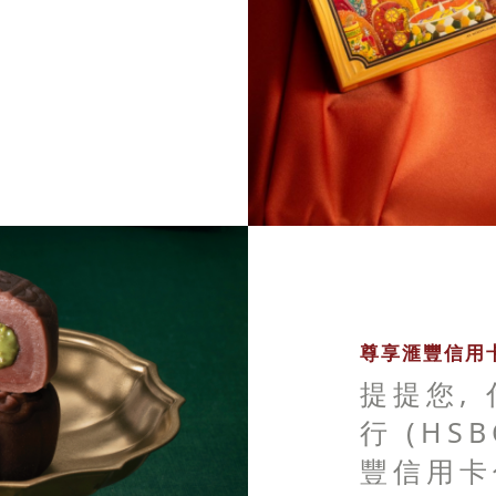
尊享滙豐信用卡
提提您,
行 (HS
豐信用卡