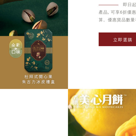
即日
產品, 可享6折
算。優惠貨品數量
立即選購