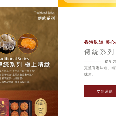
香港味道 美心
傳統系列
從配
完整香港味道。精
味道。
立即選購