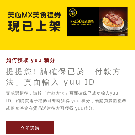
如何獲取 yuu 積分
提提您! 請確保已於「付款方
法」頁面輸入 yuu ID
完成選購後，請於「付款方法」頁面確保已成功輸入yuu
ID。如購買電子禮券可即時獲得 yuu 積分，若購買實體禮券
或禮盒將會在貨品送達後方可獲得 yuu積分。
立即選購