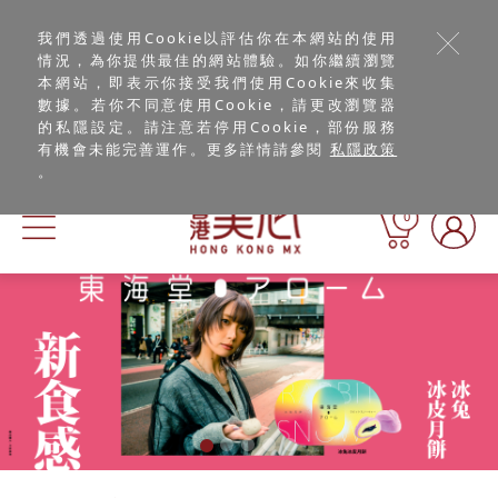
我們透過使用Cookie以評估你在本網站的使用
情況，為你提供最佳的網站體驗。如你繼續瀏覽
本網站，即表示你接受我們使用Cookie來收集
數據。若你不同意使用Cookie，請更改瀏覽器
的私隱設定。請注意若停用Cookie，部份服務
有機會未能完善運作。更多詳情請參閱
私隱政策
。
0