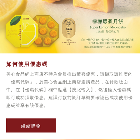
如何使用優惠碼
美心食品網上商店不時為會員推出驚喜優惠，請擷取該推廣的
「優惠代碼」，於美心食品網上商店選購產品，在付款版面
中, 在【優惠代碼】欄中點選【按此輸入】, 然後輸入優惠碼
即可成功獲取優惠。建議付款前於訂單概要確認已成功使用優
惠碼並享有該優惠。
繼續購物