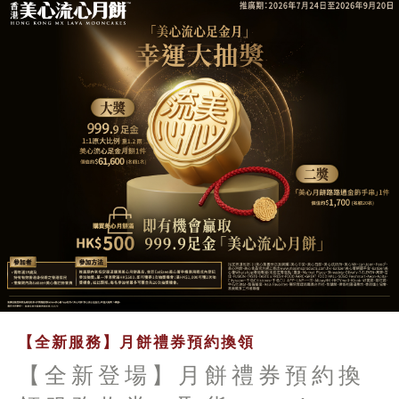
【全新服務】月餅禮券預約換領
【全新登場】月餅禮券預約換