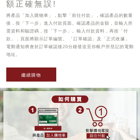
額正確無誤!
將產品「加入購物車」，點擊「前往付款」，確認產品的數量
後，按「下一步」進入付款頁面。確認產品的金額，並輸入所
需資料和驗證碼，按「下一步」。輸入付款資料，再按「付
款」，頁面將顯示訂單編號。 「訂單確認」及「正式收據」
電郵通知將會於訂單確認後20分鐘發送至你帳戶所登記的電郵
地址。
繼續購物