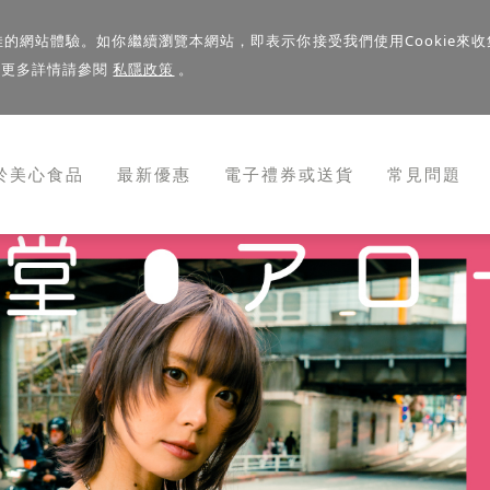
佳的網站體驗。如你繼續瀏覽本網站，即表示你接受我們使用Cookie來收
。更多詳情請參閱
私隱政策
。
於美心食品
最新優惠
電子禮券或送貨
常見問題