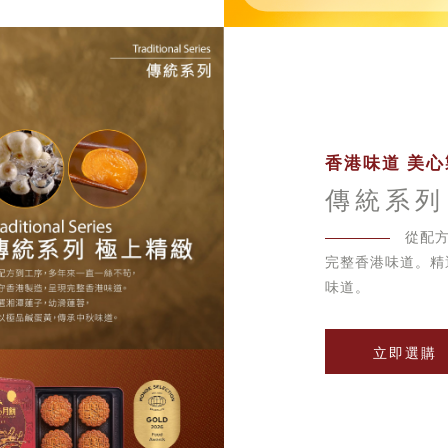
香港味道 美心
傳統系列
從配
完整香港味道。精
味道。
立即選購