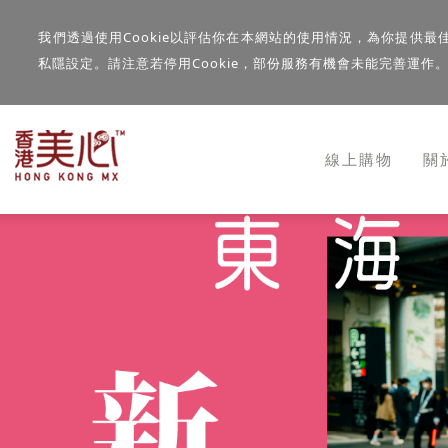
我們透過使用Cookie以評估你在本網站的使用情況，為你提供最
私隱設定。請注意若停用Cookie，部份服務有機會未能完善運作
線上購物
關