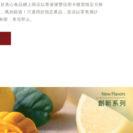
起於美心食品網上商店以香港滙豐信用卡購買指定月餅
優惠。萬勿錯過！只適用於指定產品，並須以零售價計
有限，售完即止。