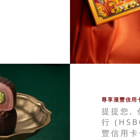
尊享滙豐信用卡
提提您,
行 (HS
豐信用卡