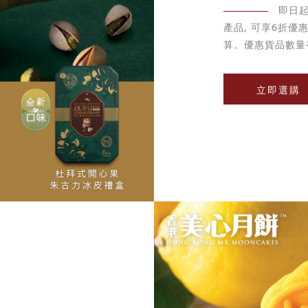
即日
產品, 可享6折
算。優惠貨品數量
立即選購