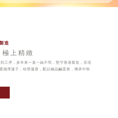
製造
 極上精緻
方到工序，多年來一直一絲不苟，堅守香港製造，呈現
選湘潭蓮子，幼滑蓮蓉，配以極品鹹蛋黃，傳承中秋