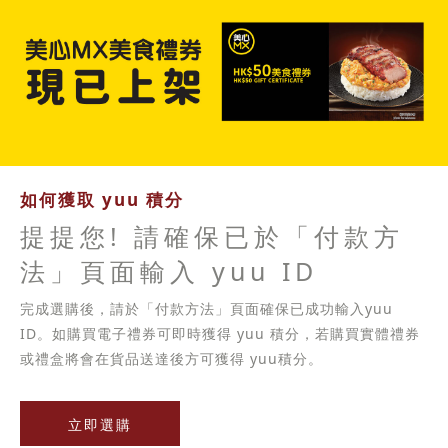
如何獲取 yuu 積分
提提您! 請確保已於「付款方
法」頁面輸入 yuu ID
完成選購後，請於「付款方法」頁面確保已成功輸入yuu
ID。如購買電子禮券可即時獲得 yuu 積分，若購買實體禮券
或禮盒將會在貨品送達後方可獲得 yuu積分。
立即選購