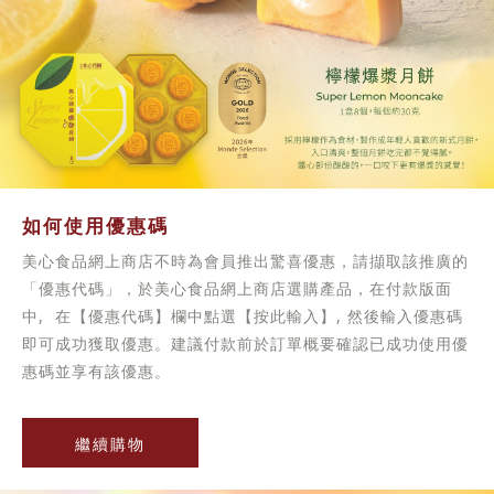
如何使用優惠碼
美心食品網上商店不時為會員推出驚喜優惠，請擷取該推廣的
「優惠代碼」，於美心食品網上商店選購產品，在付款版面
中, 在【優惠代碼】欄中點選【按此輸入】, 然後輸入優惠碼
即可成功獲取優惠。建議付款前於訂單概要確認已成功使用優
惠碼並享有該優惠。
繼續購物