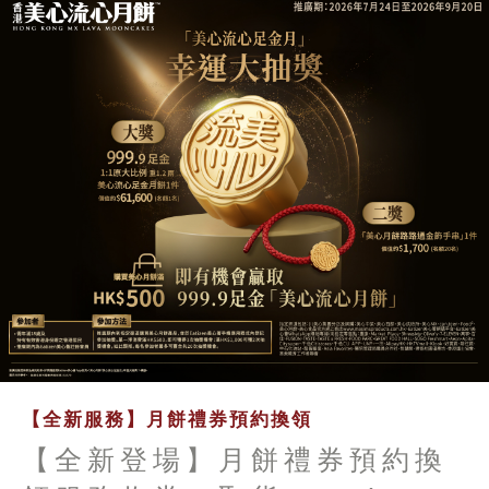
【全新服務】月餅禮券預約換領
【全新登場】月餅禮券預約換