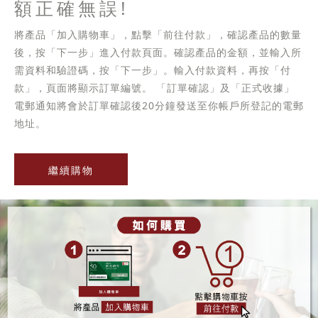
額正確無誤!
將產品「加入購物車」，點擊「前往付款」，確認產品的數量
後，按「下一步」進入付款頁面。確認產品的金額，並輸入所
需資料和驗證碼，按「下一步」。輸入付款資料，再按「付
款」，頁面將顯示訂單編號。 「訂單確認」及「正式收據」
電郵通知將會於訂單確認後20分鐘發送至你帳戶所登記的電郵
地址。
繼續購物