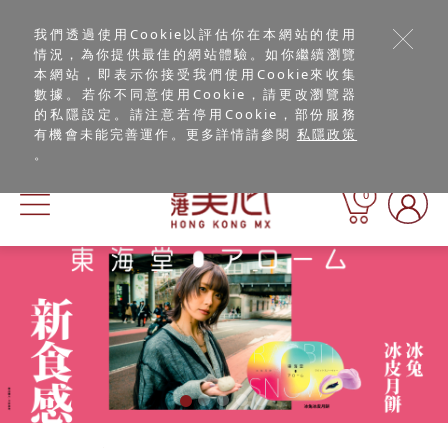
我們透過使用Cookie以評估你在本網站的使用
情況，為你提供最佳的網站體驗。如你繼續瀏覽
本網站，即表示你接受我們使用Cookie來收集
數據。若你不同意使用Cookie，請更改瀏覽器
的私隱設定。請注意若停用Cookie，部份服務
有機會未能完善運作。更多詳情請參閱
私隱政策
。
0