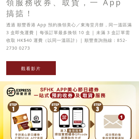
領服務收券、取貨，一 App
搞掂！
透過 順豐香港 App 預約換領美心／東海堂月餅，同一溫區滿
3 盒即免運費 | 每張訂單最多換領 10 盒 | 未滿 3 盒訂單需
收取 HK$40 運費（以同一溫區計）| 順豐查詢熱線：852-
2730 0273
觀看影片