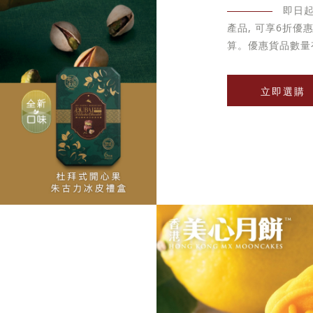
即日
產品, 可享6折
算。優惠貨品數量
立即選購