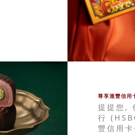
尊享滙豐信用卡
提提您,
行 (HS
豐信用卡