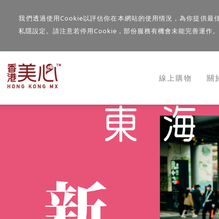
我們透過使用Cookie以評估你在本網站的使用情況，為你提供最
私隱設定。請注意若停用Cookie，部份服務有機會未能完善運作
線上購物
關