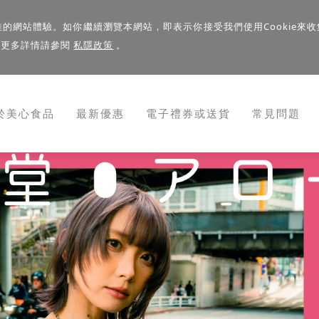
佳的網站體驗。如你繼續瀏覽本網站，即表示你接受我們使用Cookie來收
。更多詳情請參閱
私隱政策
。
於美心食品
最新優惠
電子禮券或送貨
常見問題