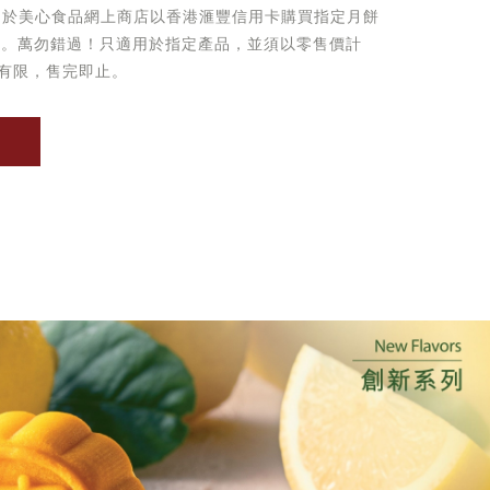
起於美心食品網上商店以香港滙豐信用卡購買指定月餅
優惠。萬勿錯過！只適用於指定產品，並須以零售價計
有限，售完即止。