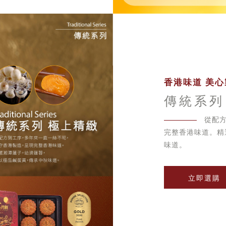
香港味道 美心
傳統系列
從配
完整香港味道。精
味道。
立即選購