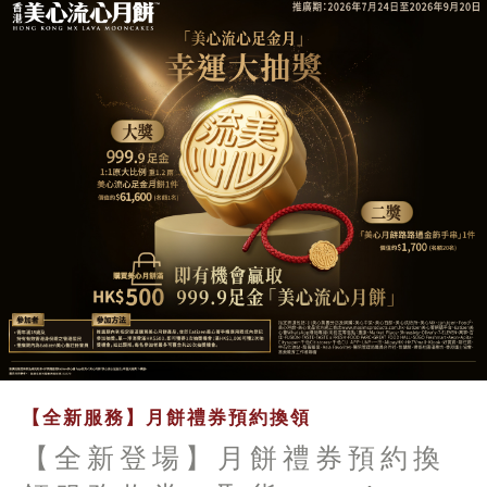
【全新服務】月餅禮券預約換領
【全新登場】月餅禮券預約換