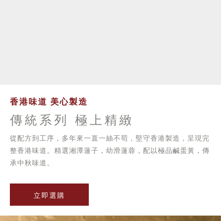
香港味道 美心製造
傳統系列 極上精緻
從配方到工序，多年來一直一絲不苟，堅守香港製造，呈現完
整香港味道。精選湘潭蓮子，幼滑蓮蓉，配以極品鹹蛋黃，傳
承中秋味道。
立即選購