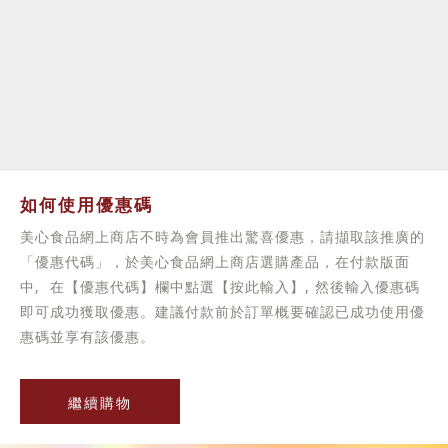
如何使用優惠碼
美心食品網上商店不時為會員推出驚喜優惠，請擷取該推廣的
「優惠代碼」，於美心食品網上商店選購產品，在付款版面
中, 在【優惠代碼】欄中點選【按此輸入】, 然後輸入優惠碼
即可成功獲取優惠。建議付款前於訂單概要確認已成功使用優
惠碼並享有該優惠。
繼續購物