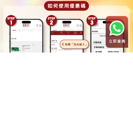
如何購買
記得呀! 付款前，請先確認金