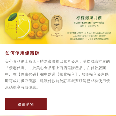
如何使用優惠碼
美心食品網上商店不時為會員推出驚喜優惠，請擷取該推廣的
「優惠代碼」，於美心食品網上商店選購產品，在付款版面
中, 在【優惠代碼】欄中點選【按此輸入】, 然後輸入優惠碼
即可成功獲取優惠。建議付款前於訂單概要確認已成功使用優
惠碼並享有該優惠。
繼續購物