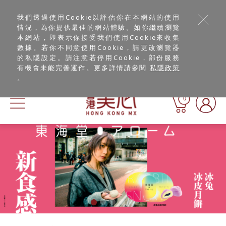
我們透過使用Cookie以評估你在本網站的使用
情況，為你提供最佳的網站體驗。如你繼續瀏覽
本網站，即表示你接受我們使用Cookie來收集
數據。若你不同意使用Cookie，請更改瀏覽器
的私隱設定。請注意若停用Cookie，部份服務
有機會未能完善運作。更多詳情請參閱
私隱政策
。
0