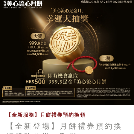
【全新服務】月餅禮券預約換領
【全新登場】月餅禮券預約換