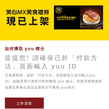
如何獲取 yuu 積分
提提您! 請確保已於「付款方
法」頁面輸入 yuu ID
完成選購後，請於「付款方法」頁面確保已成功輸入yuu
ID。如購買電子禮券可即時獲得 yuu 積分，若購買實體禮券
或禮盒將會在貨品送達後方可獲得 yuu積分。
立即選購