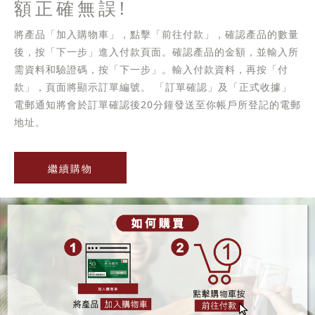
額正確無誤!
將產品「加入購物車」，點擊「前往付款」，確認產品的數量
後，按「下一步」進入付款頁面。確認產品的金額，並輸入所
需資料和驗證碼，按「下一步」。輸入付款資料，再按「付
款」，頁面將顯示訂單編號。 「訂單確認」及「正式收據」
電郵通知將會於訂單確認後20分鐘發送至你帳戶所登記的電郵
地址。
繼續購物