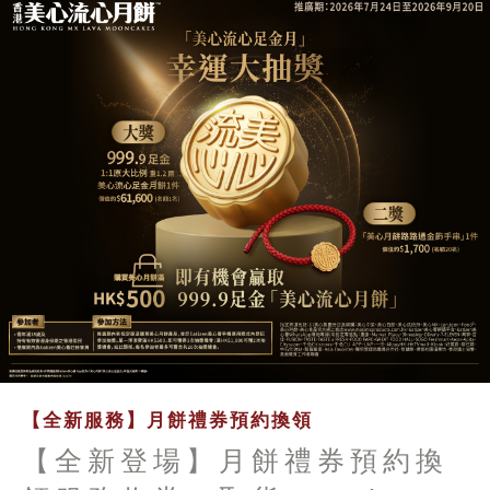
【全新服務】月餅禮券預約換領
【全新登場】月餅禮券預約換