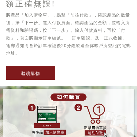
額正確無誤!
將產品「加入購物車」，點擊「前往付款」，確認產品的數量
後，按「下一步」進入付款頁面。確認產品的金額，並輸入所
需資料和驗證碼，按「下一步」。輸入付款資料，再按「付
款」，頁面將顯示訂單編號。 「訂單確認」及「正式收據」
電郵通知將會於訂單確認後20分鐘發送至你帳戶所登記的電郵
地址。
繼續購物