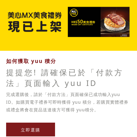
如何獲取 yuu 積分
提提您! 請確保已於「付款方
法」頁面輸入 yuu ID
完成選購後，請於「付款方法」頁面確保已成功輸入yuu
ID。如購買電子禮券可即時獲得 yuu 積分，若購買實體禮券
或禮盒將會在貨品送達後方可獲得 yuu積分。
立即選購