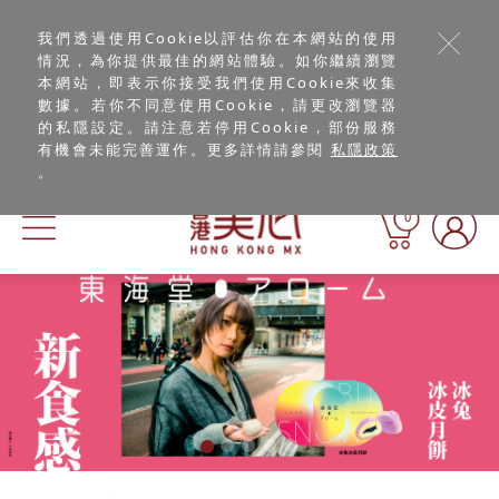
我們透過使用Cookie以評估你在本網站的使用
情況，為你提供最佳的網站體驗。如你繼續瀏覽
本網站，即表示你接受我們使用Cookie來收集
數據。若你不同意使用Cookie，請更改瀏覽器
的私隱設定。請注意若停用Cookie，部份服務
有機會未能完善運作。更多詳情請參閱
私隱政策
。
0