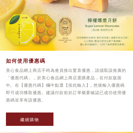
如何使用優惠碼
美心食品網上商店不時為會員推出驚喜優惠，請擷取該推廣的
「優惠代碼」，於美心食品網上商店選購產品，在付款版面
中, 在【優惠代碼】欄中點選【按此輸入】, 然後輸入優惠碼
即可成功獲取優惠。建議付款前於訂單概要確認已成功使用優
惠碼並享有該優惠。
繼續購物