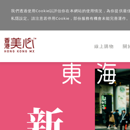
我們透過使用Cookie以評估你在本網站的使用情況，為你提供最
私隱設定。請注意若停用Cookie，部份服務有機會未能完善運作
線上購物
關