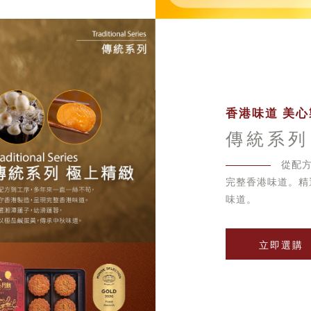
香港味道 美心
傳統系列
從配
完整香港味道。精
味道。
立即選購