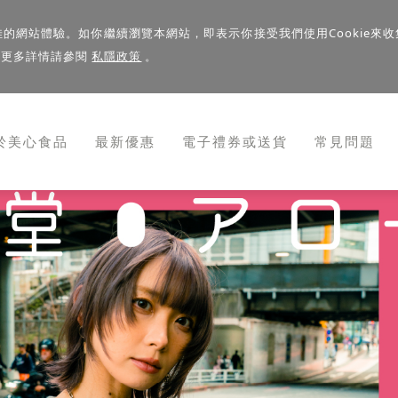
佳的網站體驗。如你繼續瀏覽本網站，即表示你接受我們使用Cookie來收
。更多詳情請參閱
私隱政策
。
於美心食品
最新優惠
電子禮券或送貨
常見問題