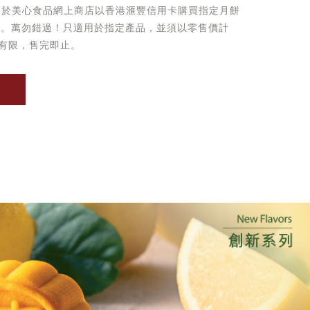
起於美心食品網上商店以香港滙豐信用卡購買指定月餅
優惠。萬勿錯過！只適用於指定產品，並須以零售價計
有限，售完即止。