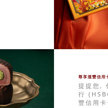
尊享滙豐信用卡
提提您,
行 (HS
豐信用卡