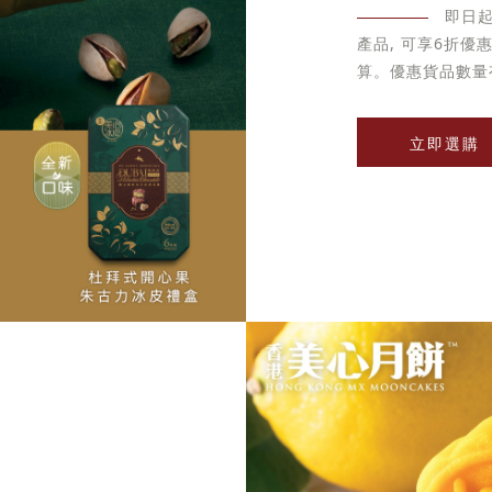
即日
產品, 可享6折
算。優惠貨品數量
立即選購