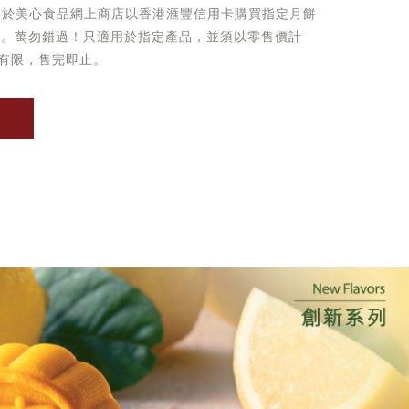
起於美心食品網上商店以香港滙豐信用卡購買指定月餅
優惠。萬勿錯過！只適用於指定產品，並須以零售價計
有限，售完即止。