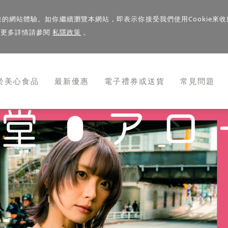
佳的網站體驗。如你繼續瀏覽本網站，即表示你接受我們使用Cookie來收
。更多詳情請參閱
私隱政策
。
於美心食品
最新優惠
電子禮券或送貨
常見問題