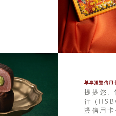
尊享滙豐信用卡
提提您,
行 (HS
豐信用卡