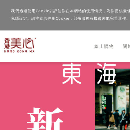
我們透過使用Cookie以評估你在本網站的使用情況，為你提供最
私隱設定。請注意若停用Cookie，部份服務有機會未能完善運作
線上購物
關