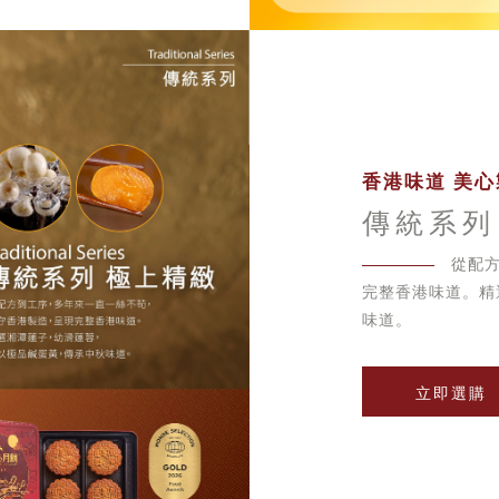
香港味道 美心
傳統系列
從配
完整香港味道。精
味道。
立即選購