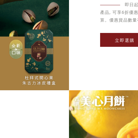
即日
產品, 可享6折
算。優惠貨品數量
立即選購