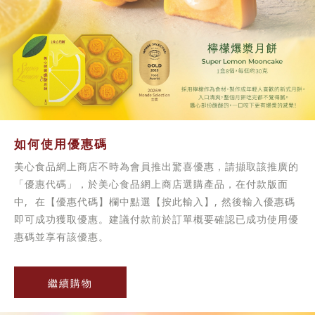
如何使用優惠碼
美心食品網上商店不時為會員推出驚喜優惠，請擷取該推廣的
「優惠代碼」，於美心食品網上商店選購產品，在付款版面
中, 在【優惠代碼】欄中點選【按此輸入】, 然後輸入優惠碼
即可成功獲取優惠。建議付款前於訂單概要確認已成功使用優
惠碼並享有該優惠。
繼續購物