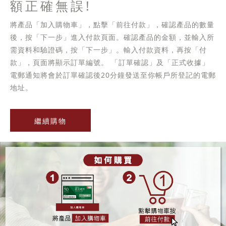
額正確無誤!
將產品「加入購物車」，點擊「前往付款」，確認產品的數量
後，按「下一步」進入付款頁面。確認產品的金額，並輸入所
需資料和驗證碼，按「下一步」。輸入付款資料，再按「付
款」，頁面將顯示訂單編號。 「訂單確認」及「正式收據」
電郵通知將會於訂單確認後20分鐘發送至你帳戶所登記的電郵
地址。
繼續購物