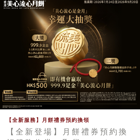
【全新服務】月餅禮券預約換領
【全新登場】月餅禮券預約換