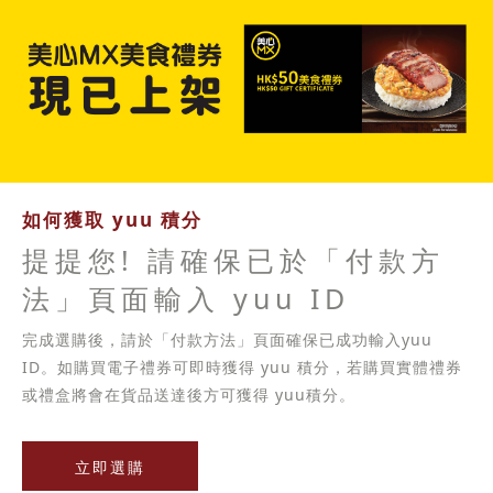
如何獲取 yuu 積分
提提您! 請確保已於「付款方
法」頁面輸入 yuu ID
完成選購後，請於「付款方法」頁面確保已成功輸入yuu
ID。如購買電子禮券可即時獲得 yuu 積分，若購買實體禮券
或禮盒將會在貨品送達後方可獲得 yuu積分。
立即選購