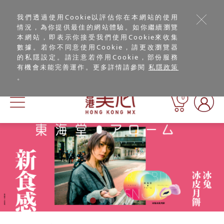
我們透過使用Cookie以評估你在本網站的使用
情況，為你提供最佳的網站體驗。如你繼續瀏覽
本網站，即表示你接受我們使用Cookie來收集
數據。若你不同意使用Cookie，請更改瀏覽器
的私隱設定。請注意若停用Cookie，部份服務
有機會未能完善運作。更多詳情請參閱
私隱政策
。
0