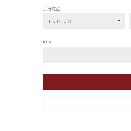
手提電話
密碼