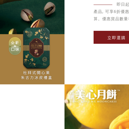
即日
產品, 可享6折
算。優惠貨品數量
立即選購