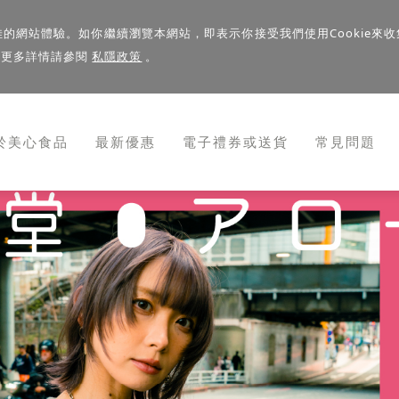
佳的網站體驗。如你繼續瀏覽本網站，即表示你接受我們使用Cookie來收
。更多詳情請參閱
私隱政策
。
於美心食品
最新優惠
電子禮券或送貨
常見問題