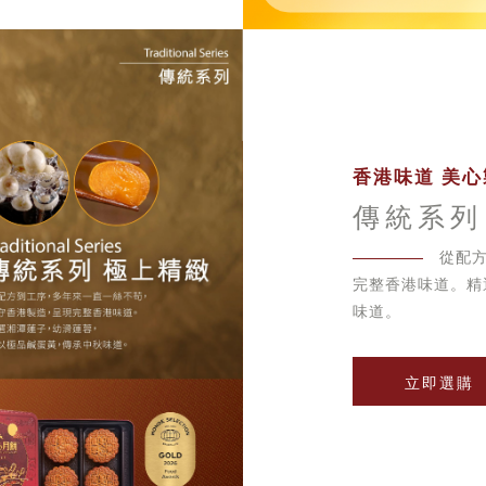
香港味道 美心
傳統系列
從配
完整香港味道。精
味道。
立即選購