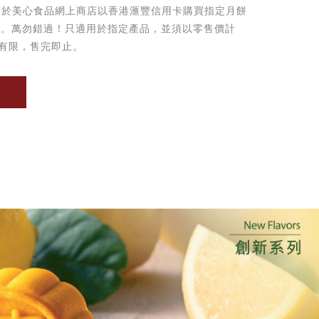
起於美心食品網上商店以香港滙豐信用卡購買指定月餅
優惠。萬勿錯過！只適用於指定產品，並須以零售價計
有限，售完即止。