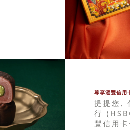
尊享滙豐信用卡
提提您,
行 (HS
豐信用卡