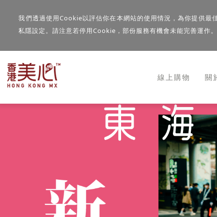
我們透過使用Cookie以評估你在本網站的使用情況，為你提供最
私隱設定。請注意若停用Cookie，部份服務有機會未能完善運作
線上購物
關